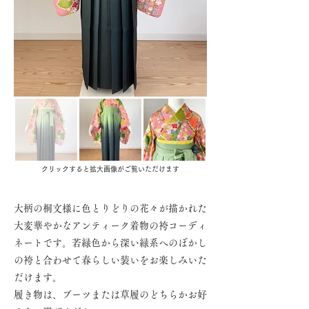
クリックすると拡大画像がご覧いただけます
大柄の桐文様に色とりどりの花々が描かれた
大変華やかなアンティーク着物の袴コーディ
ネートです。若緑色から深い緑系へのぼかし
の袴と合わせて春らしい装いをお楽しみいた
だけます。
履き物は、ブーツまたは草履のどちらかお好