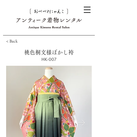
< Back
桃色桐文様ぼかし袴
HK-007