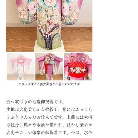
クリックすると拡大画像がご覧いただけます
五つ紋付きの七歳御祝着です。
生地は大変柔らかな錦紗で、裾にはふっくら
とふきの入ったお仕立てです。上前には大柄
の牡丹に蝶々や水仙が描かれ、ぼかし染めが
大変やさしい印象の御祝着です。帯は、水色